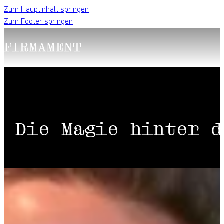
Zum Hauptinhalt springen
Zum Footer springen
Die Magie hinter d