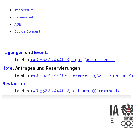
Impressum
Datenschutz
AGB
Cookie Consent
Tagungen
und
Events
Telefon
+43 5522 24440-3
,
tagung@firmament.at
Hotel
Anfragen und Reservierungen
Telefon
+43 5522 24440-1
,
reservierung@firmament.at
,
Zi
Restaurant
Telefon
+43 5522 24440-2
,
restaurant@firmament.at