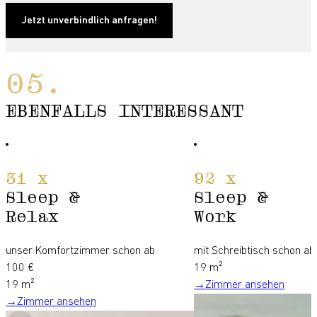
Jetzt unverbindlich anfragen!
EBENFALLS INTERESSANT
31 x
92 x
Sleep &
Sleep &
Relax
Work
unser Komfortzimmer schon ab
mit Schreibtisch schon ab
100 €
19 m²
19 m²
Zimmer ansehen
Zimmer ansehen