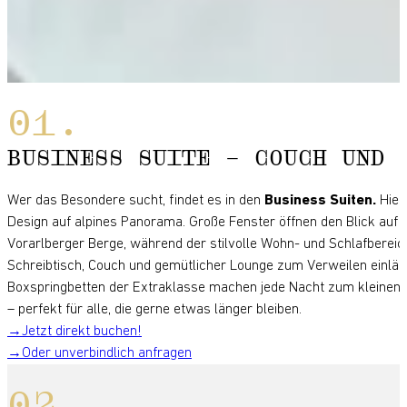
BUSINESS SUITE – COUCH UND 
Wer das Besondere sucht, findet es in den
Business Suiten.
Hier 
Design auf alpines Panorama. Große Fenster öffnen den Blick auf d
Vorarlberger Berge, während der stilvolle Wohn- und Schlafbereic
Schreibtisch, Couch und gemütlicher Lounge zum Verweilen einläd
Boxspringbetten der Extraklasse machen jede Nacht zum kleine
– perfekt für alle, die gerne etwas länger bleiben.
Jetzt direkt buchen!
Oder unverbindlich anfragen