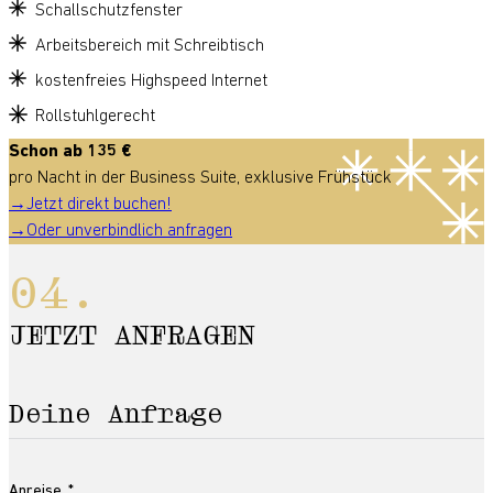
Schallschutzfenster
Arbeitsbereich mit Schreibtisch
kostenfreies Highspeed Internet
Rollstuhlgerecht
Schon ab 135 €
pro Nacht in der Business Suite, exklusive Frühstück
Jetzt direkt buchen!
Oder unverbindlich anfragen
JETZT ANFRAGEN
Deine Anfrage
Anreise