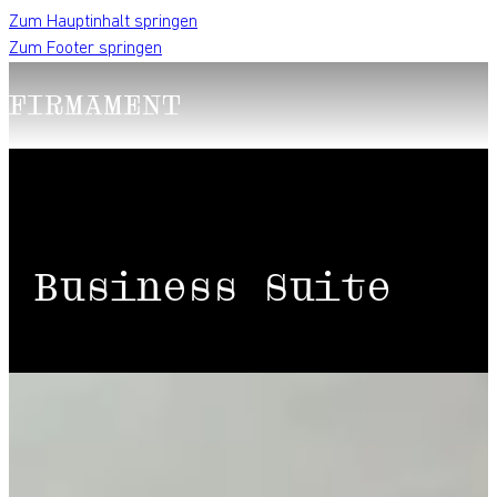
Zum Hauptinhalt springen
Zum Footer springen
Business Suite