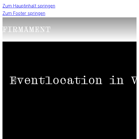
Zum Hauptinhalt springen
Zum Footer springen
Eventlocation in V