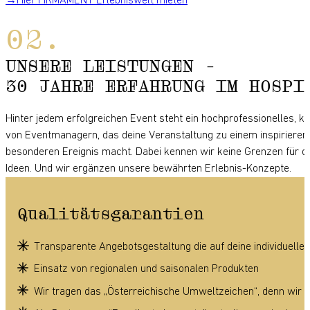
Hier FIRMAMENT Erlebniswelt mieten
UNSERE LEISTUNGEN -
30 JAHRE ERFAHRUNG IM HOSPI
Hinter jedem erfolgreichen Event steht ein hochprofessionelles, k
von Eventmanagern, das deine Veranstaltung zu einem inspirieren
besonderen Ereignis macht. Dabei kennen wir keine Grenzen für d
Ideen. Und wir ergänzen unsere bewährten Erlebnis-Konzepte.
Qualitätsgarantien
Transparente Angebotsgestaltung die auf deine individuelle
Einsatz von regionalen und saisonalen Produkten
Wir tragen das
„Österreichische
Umweltzeichen“
, denn wir