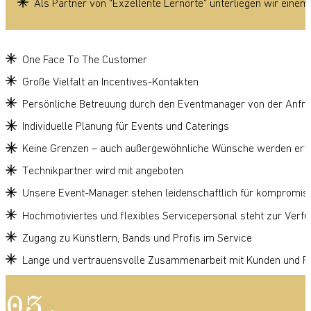
Als Partner von “Exzellente Lernorte” unterliegen wir eine
One Face To The Customer
Große Vielfalt an Incentives-Kontakten
Persönliche Betreuung durch den Eventmanager von der Anfra
Individuelle Planung für Events und Caterings
Keine Grenzen – auch außergewöhnliche Wünsche werden erfü
Technikpartner wird mit angeboten
Unsere Event-Manager stehen leidenschaftlich für kompromiss
Hochmotiviertes und flexibles Servicepersonal steht zur Verf
Zugang zu Künstlern, Bands und Profis im Service
Lange und vertrauensvolle Zusammenarbeit mit Kunden und P