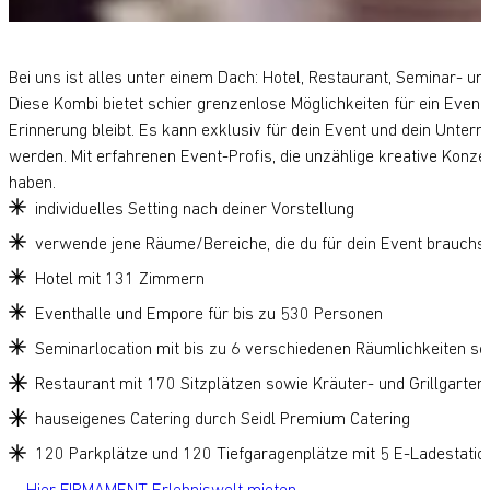
Bei uns ist alles unter einem Dach: Hotel, Restaurant, Seminar- un
Diese Kombi bietet schier grenzenlose Möglichkeiten für ein Event,
Erinnerung bleibt. Es kann exklusiv für dein Event und dein Unte
werden. Mit erfahrenen Event-Profis, die unzählige kreative Konzep
haben.
individuelles Setting nach deiner Vorstellung
verwende jene Räume/Bereiche, die du für dein Event brauch
Hotel mit 131 Zimmern
Eventhalle und Empore für bis zu 530 Personen
Seminarlocation mit bis zu 6 verschiedenen Räumlichkeiten s
Restaurant mit 170 Sitzplätzen sowie Kräuter- und Grillgarten
hauseigenes Catering durch Seidl Premium Catering
120 Parkplätze und 120 Tiefgaragenplätze mit 5 E-Ladestatio