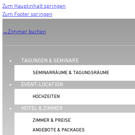
Zum Hauptinhalt springen
Zum Footer springen
Zimmer buchen
TAGUNGEN & SEMINARE
SEMINARRÄUME & TAGUNGSRÄUME
EVENT-LOCATION
HOCHZEITEN
HOTEL & ZIMMER
ZIMMER & PREISE
ANGEBOTE & PACKAGES