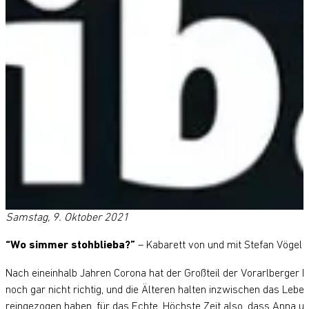
Samstag, 9. Oktober 2021
“Wo simmer stohblieba?”
– Kabarett von und mit Stefan Vögel 
Nach eineinhalb Jahren Corona hat der Großteil der Vorarlberger
noch gar nicht richtig, und die Älteren halten inzwischen das Lebe
reingezogen haben, für das Echte. Höchste Zeit also, dass Anna un