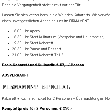
Denn die Vergangenheit steht direkt vor der Tür.
Lassen Sie sich verzaubern in die Welt des Kabaretts. Wir verwöh
einen unvergesslichen Abend bei uns im FIRMAMENT!
18.00 Uhr Apero
18.30 Uhr Start Kulinarium (Vorspeise und Hauptspeise)
19.30 Uhr Start Kabarett
20.30 Uhr Pause und Dessert
21.00 Uhr Start Kabarett Teil 2
Preis Kabarett und Kulinarik: € 57,- / Person
AUSVERKAUFT
!
FIRMAMENT SPECIAL
Kabarett + Kulinarik Ticket für 2 Personen + Übernachtung im Ho
Komplettpreis für 2 Personen: € 250,-