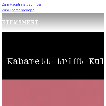
Zum Hauptinhalt springen
Zum Footer springen
Kabarett trifft Ku