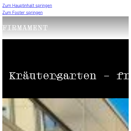
Zum Hauptinhalt springen
Zum Footer springen
Kräutergarten – fr