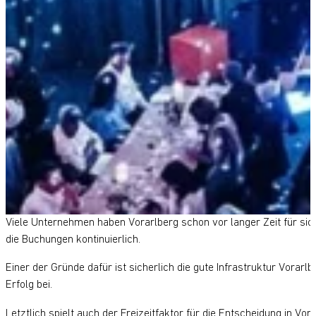
Viele Unternehmen haben Vorarlberg schon vor langer Zeit für sic
die Buchungen kontinuierlich.
Einer der Gründe dafür ist sicherlich die gute Infrastruktur Vora
Erfolg bei.
Letztlich spielt auch der Freizeitfaktor für die Entscheidung in Vor