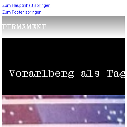
Zum Hauptinhalt springen
Zum Footer springen
Vorarlberg als Tag