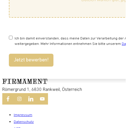
Ich bin damit einverstanden, dass meine Daten zur Verarbeitung der A
weitergegeben. Mehr Informationen entnehmen Sie bitte unserem
Dat
Jetzt bewerben!
Römergrund 1, 6830 Rankweil, Österreich
Impressum
Datenschutz