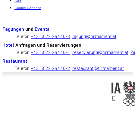
AGB
Cookie Consent
Tagungen
und
Events
Telefon
+43 5522 24440-3
,
tagung@firmament.at
Hotel
Anfragen und Reservierungen
Telefon
+43 5522 24440-1
,
reservierung@firmament.at
,
Zi
Restaurant
Telefon
+43 5522 24440-2
,
restaurant@firmament.at