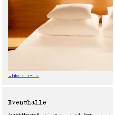
Infos zum Hotel
Eventhalle
Je nach Idee und Bedarf verwandelt sich die Eventhalle in eine