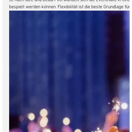
bespielt werden können. Flexibilität ist die beste Grundlage fü