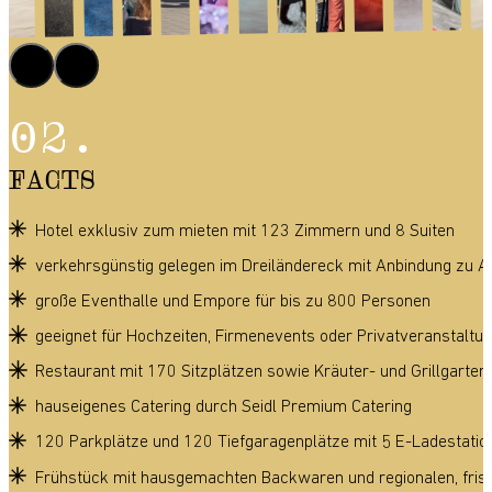
FACTS
Hotel exklusiv zum mieten mit 123 Zimmern und 8 Suiten
verkehrsgünstig gelegen im Dreiländereck mit Anbindung zu A
große Eventhalle und Empore für bis zu 800 Personen
geeignet für Hochzeiten, Firmenevents oder Privatveranstaltu
Restaurant mit 170 Sitzplätzen sowie Kräuter- und Grillgarten
hauseigenes Catering durch Seidl Premium Catering
120 Parkplätze und 120 Tiefgaragenplätze mit 5 E-Ladestatio
Frühstück mit hausgemachten Backwaren und regionalen, fris