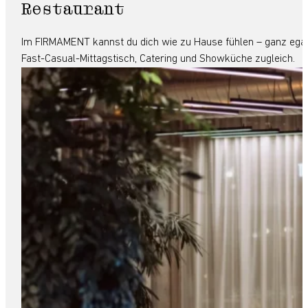
Restaurant
Im FIRMAMENT kannst du dich wie zu Hause fühlen – ganz egal, 
Fast-Casual-Mittagstisch, Catering und Showküche zugleich.