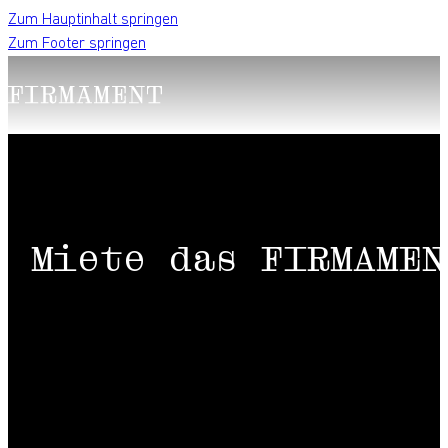
Zum Hauptinhalt springen
Zum Footer springen
Miete das FIRMAMEN