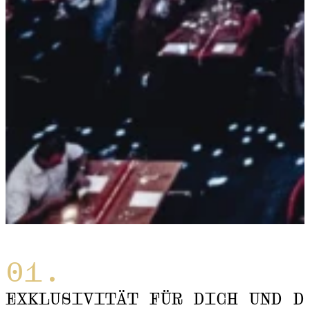
EXKLUSIVITÄT FÜR DICH UND D