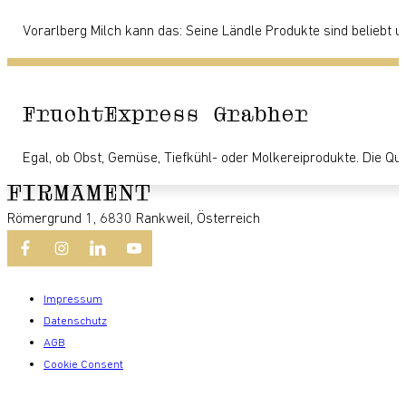
Vorarlberg Milch kann das: Seine Ländle Produkte sind beliebt u
FruchtExpress Grabher
Egal, ob Obst, Gemüse, Tiefkühl- oder Molkereiprodukte. Die Qual
Römergrund 1, 6830 Rankweil, Österreich
Impressum
Datenschutz
AGB
Cookie Consent