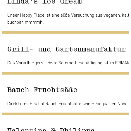
Linda’s Ice Cream
Unser Happy Place ist eine süße Versuchung aus veganen, kalte
buchbar. mmmmh..
Grill- und Gartenmanufaktur
Des Vorarlbergers liebste Sommerbeschäftigung ist im FIRMAME
Rauch Fruchtsäfte
Direkt ums Eck hat Rauch Fruchtsäfte sein Headquarter. Nahelieg
Valentina & Philippa