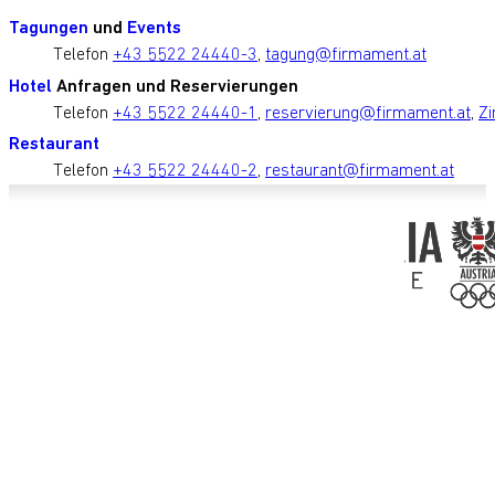
Tagungen
und
Events
Telefon
+43 5522 24440-3
,
tagung@firmament.at
Hotel
Anfragen und Reservierungen
Telefon
+43 5522 24440-1
,
reservierung@firmament.at
,
Zi
Restaurant
Telefon
+43 5522 24440-2
,
restaurant@firmament.at